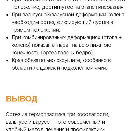
положение, достигнутое на этапе гипсования.
При вальгусной/варусной деформации колена
необходим ортез, фиксирующий сустав в
прямом положении.
При комбинированных деформациях (стопа +
колено) показан аппарат на всю нижнюю
конечность (ортез голень-бедро).
Края обязательно скруглите, особенно в
области лодыжек и подколенной ямки.
ВЫВОД
Ортез из термопластика при косолапости,
вальгусе и варусе — это современный и
удобный метод лечения и профилактики