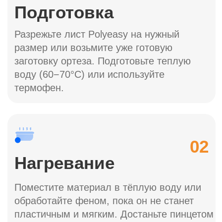
Получить бесплатно
на тестирование
Количество тестовых наборов ограничено!
©Все права защищены.2026.
Договор оферты
Политика конфиденциальности