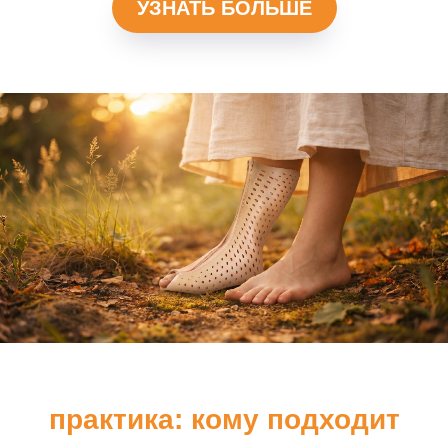
УЗНАТЬ БОЛЬШЕ
практика: кому подходит