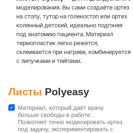
и слегка промокните полотенцем.
03
Формирование
Наложите размягчённый пластик на
конечность пациента, моделируя ортез
по индивидуальным анатомическим
особенностям.
04
Фиксация
Подержите материал в нужном
положении 5-7 минут, пока он не
застынет, обеспечивая точную посадку.