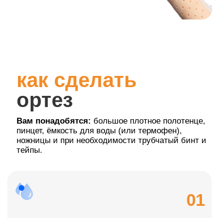
Хотите сравнить
термопластик
PolyEasy с тем, что
используете сейчас?
Наша компания предоставляет
бесплатный образец.
Оцените удобство, гибкость и посадку.
Попробуйте в реальной работе.
Почувствуйте разницу на практике.
Оставьте заявку – мы свяжемся, уточним детали
и отправим образец для тестирования.