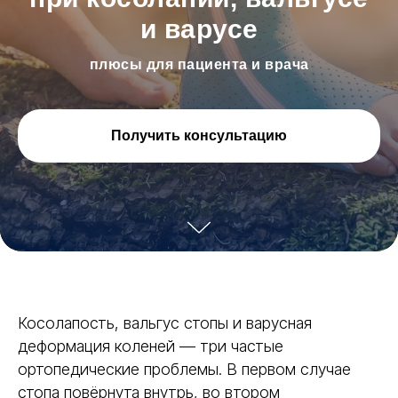
и варусе
плюсы для пациента и врача
Получить консультацию
Косолапость, вальгус стопы и варусная
деформация коленей — три частые
ортопедические проблемы. В первом случае
стопа повёрнута внутрь, во втором