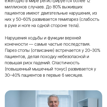
ежегодно в мире регистрируется более 12
миллионов случаев. До 80% выживших
пациентов имеют двигательные нарушения, из
них у 50–60% развивается гемипарез (слабость
в руке и ноге на одной стороне тела).
Нарушения ходьбы и функции верхней
конечности — самые частые последствия.
Парез стопы (отвисание) встречается у 20–30%
пациентов, делая походку небезопасной и
повышая риск падений. Спастичность
(повышенный мышечный тонус) развивается у
30–40% пациентов в первые 6 месяцев.