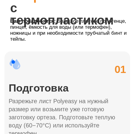
Почувствуйте разницу на практике.
Оставьте заявку – мы свяжемся, уточним детали
и отправим образец для тестирования.
Получить бесплатно
на тестирование
Количество тестовых наборов ограничено!