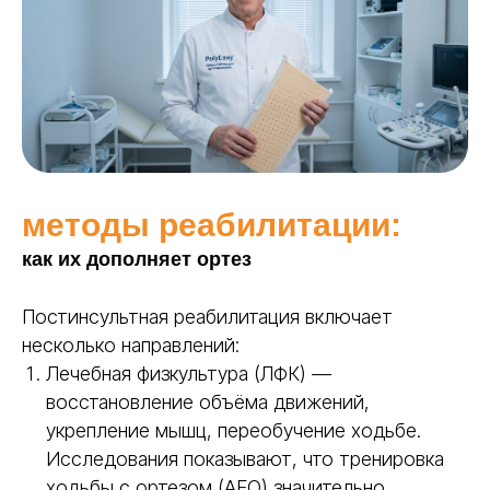
методы реабилитации:
как их дополняет ортез
Постинсультная реабилитация включает
несколько направлений:
Лечебная физкультура (ЛФК) —
восстановление объёма движений,
укрепление мышц, переобучение ходьбе.
Исследования показывают, что тренировка
ходьбы с ортезом (AFO) значительно