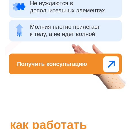
Хотите сравнить
термопластик
PolyEasy с тем, что
используете сейчас?
Лучший способ узнать —
проверить на практике!
Оцените удобство, гибкость и посадку.
Попробуйте в реальной работе.