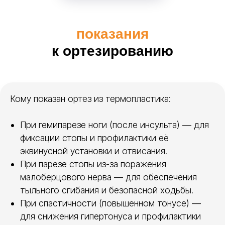
показания
к ортезированию
Кому показан ортез из термопластика:
При гемипарезе ноги (после инсульта) — для
фиксации стопы и профилактики её
эквинусной установки и отвисания.
При парезе стопы из-за поражения
малоберцового нерва — для обеспечения
тыльного сгибания и безопасной ходьбы.
При спастичности (повышенном тонусе) —
для снижения гипертонуса и профилактики
материалы и готовые