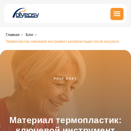
Главная
»
Блог
»
Термопластик: ключевой инструмент реабилитации после инсульта
POLY EASY
Материал термопластик:
ключевой инструмент