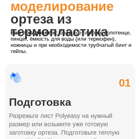
Оставьте заявку – мы свяжемся, уточним детали
и отправим образец для тестирования.
Получить бесплатно
на тестирование
Количество тестовых наборов ограничено!