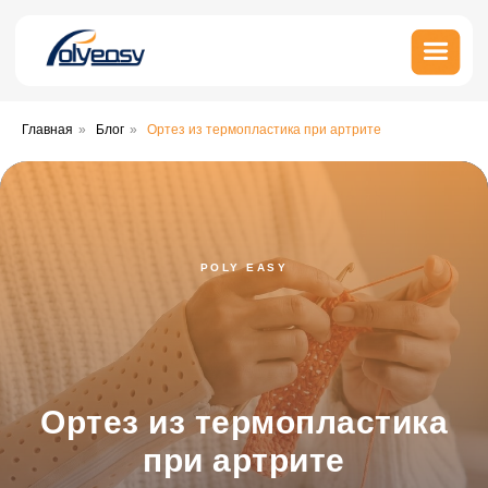
Главная
»
Блог
»
Ортез из термопластика при артрите
POLY EASY
Ортез из термопластика
при артрите