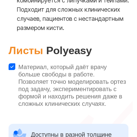
Формирование
Наложите размягчённый пластик на
конечность пациента, моделируя ортез
по индивидуальным анатомическим
особенностям.
04
Фиксация
Подержите материал в нужном
положении 5-7 минут, пока он не
застынет, обеспечивая точную посадку.
4.1