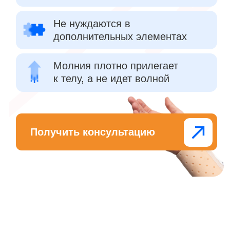
Хотите сравнить
термопластик
PolyEasy с тем, что
используете сейчас?
Лучший способ узнать —
проверить на практике!
Оцените удобство, гибкость и посадку.
Попробуйте в реальной работе.
Почувствуйте разницу на практике.