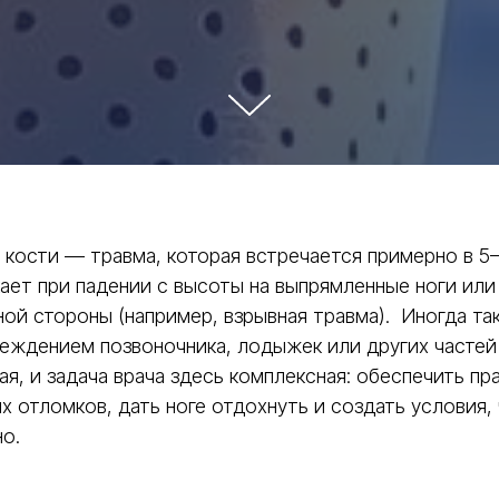
кости — травма, которая встречается примерно в 5–6
кает при падении с высоты на выпрямленные ноги ил
ой стороны (например, взрывная травма). Иногда та
реждением позвоночника, лодыжек или других частей
я, и задача врача здесь комплексная: обеспечить пр
 отломков, дать ноге отдохнуть и создать условия,
о.