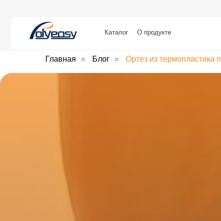
Каталог
О продукте
Сравн
Главная
»
Блог
»
Ортез из термопластика 