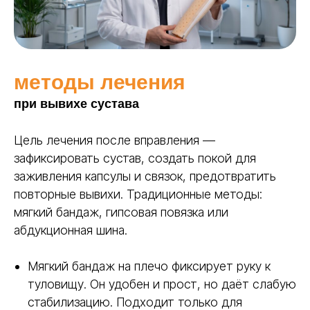
методы лечения
при вывихе сустава
Цель лечения после вправления —
зафиксировать сустав, создать покой для
заживления капсулы и связок, предотвратить
повторные вывихи. Традиционные методы:
мягкий бандаж, гипсовая повязка или
абдукционная шина.
Мягкий бандаж на плечо фиксирует руку к
ТЕРМОПЛАСТИК
туловищу. Он удобен и прост, но даёт слабую
POLY EASY
стабилизацию. Подходит только для