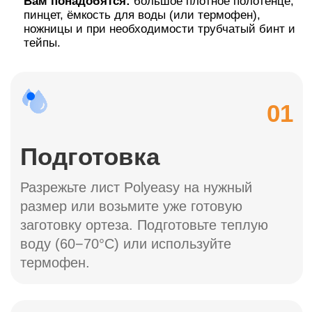
Получить бесплатно
на тестирование
Количество тестовых наборов ограничено!