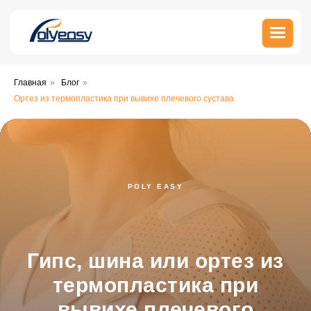
Главная
»
Блог
»
Ортез из термопластика при вывихе плечевого сустава
POLY EASY
Гипс, шина или ортез из
термопластика при
вывихе плечевого